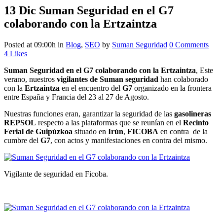
13 Dic
Suman Seguridad en el G7
colaborando con la Ertzaintza
Posted at 09:00h
in
Blog
,
SEO
by
Suman Seguridad
0 Comments
4
Likes
Suman Seguridad en el G7 colaborando con la Ertzaintza
, Este
verano, nuestros
vigilantes de Suman seguridad
han colaborado
con la
Ertzaintza
en el encuentro del
G7
organizado en la frontera
entre España y Francia del 23 al 27 de Agosto.
Nuestras funciones eran, garantizar la seguridad de las
gasolineras
REPSOL
respecto a las plataformas que se reunían en el
Recinto
Ferial de Guipúzkoa
situado en
Irún
,
FICOBA
en contra de la
cumbre del
G7
, con actos y manifestaciones en contra del mismo.
Vigilante de seguridad en Ficoba.