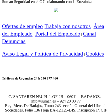
Suman Seguridad en el G7 colaborando con la Ertzaintza
Ofertas de empleo
Trabaja con nosotros
Área
|
|
del Empleado
Portal del Empleado
Canal
|
|
Denuncias
Aviso Legal y Política de Privacidad
Cookies
|
Teléfono de Urgencias 24 h 696 977 466
C/ SANTAREN Nº4-PL 1-OF 2B – 06011 – BADAJOZ. –
info@suman.es – 924 20 03 77
Reg. Merc. De Badajoz, Tomo 243 sección General del Libro de
Sociedades, Folio 136 Hoja BA-12.125-BIS, Inscripción 1ª. CIF