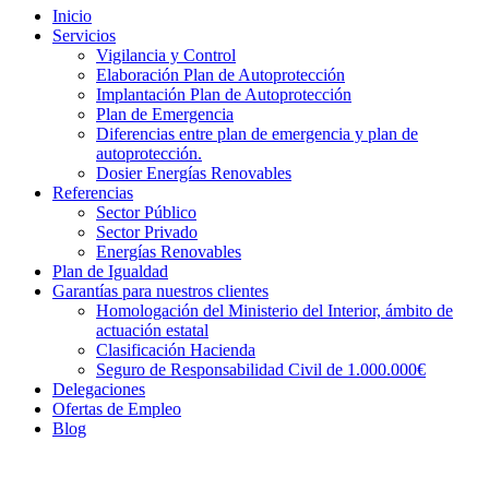
Inicio
Servicios
Vigilancia y Control
Elaboración Plan de Autoprotección
Implantación Plan de Autoprotección
Plan de Emergencia
Diferencias entre plan de emergencia y plan de
autoprotección.
Dosier Energías Renovables
Referencias
Sector Público
Sector Privado
Energías Renovables
Plan de Igualdad
Garantías para nuestros clientes
Homologación del Ministerio del Interior, ámbito de
actuación estatal
Clasificación Hacienda
Seguro de Responsabilidad Civil de 1.000.000€
Delegaciones
Ofertas de Empleo
Blog