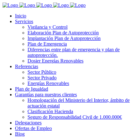
Inicio
Servicios
Vigilancia y Control
Elaboración Plan de Autoprotección
Implantación Plan de Autoprotección
Plan de Emergencia
Diferencias entre plan de emergencia y plan de
autoprotección.
Dosier Energías Renovables
Referencias
Sector Público
Sector Privado
Energías Renovables
Plan de Igualdad
Garantías para nuestros clientes
Homologación del Ministerio del Interior, ámbito de
actuación estatal
Clasificación Hacienda
Seguro de Responsabilidad Civil de 1.000.000€
Delegaciones
Ofertas de Empleo
Blog