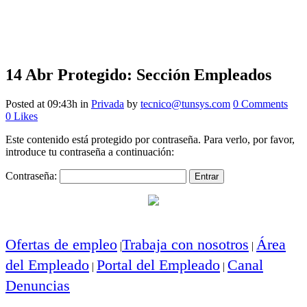
14 Abr
Protegido: Sección Empleados
Posted at 09:43h
in
Privada
by
tecnico@tunsys.com
0 Comments
0
Likes
Este contenido está protegido por contraseña. Para verlo, por favor,
introduce tu contraseña a continuación:
Contraseña:
Ofertas de empleo
Trabaja con nosotros
Área
|
|
del Empleado
Portal del Empleado
Canal
|
|
Denuncias