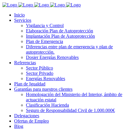
Inicio
Servicios
Vigilancia y Control
Elaboración Plan de Autoprotección
Implantación Plan de Autoprotección
Plan de Emergencia
Diferencias entre plan de emergencia y plan de
autoprotección.
Dosier Energías Renovables
Referencias
Sector Público
Sector Privado
Energías Renovables
Plan de Igualdad
Garantías para nuestros clientes
Homologación del Ministerio del Interior, ámbito de
actuación estatal
Clasificación Hacienda
Seguro de Responsabilidad Civil de 1.000.000€
Delegaciones
Ofertas de Empleo
Blog