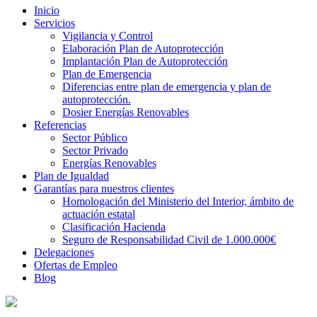
Inicio
Servicios
Vigilancia y Control
Elaboración Plan de Autoprotección
Implantación Plan de Autoprotección
Plan de Emergencia
Diferencias entre plan de emergencia y plan de
autoprotección.
Dosier Energías Renovables
Referencias
Sector Público
Sector Privado
Energías Renovables
Plan de Igualdad
Garantías para nuestros clientes
Homologación del Ministerio del Interior, ámbito de
actuación estatal
Clasificación Hacienda
Seguro de Responsabilidad Civil de 1.000.000€
Delegaciones
Ofertas de Empleo
Blog