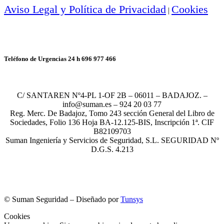
Aviso Legal y Política de Privacidad
Cookies
|
Teléfono de Urgencias 24 h 696 977 466
C/ SANTAREN Nº4-PL 1-OF 2B – 06011 – BADAJOZ. –
info@suman.es – 924 20 03 77
Reg. Merc. De Badajoz, Tomo 243 sección General del Libro de
Sociedades, Folio 136 Hoja BA-12.125-BIS, Inscripción 1ª. CIF
B82109703
Suman Ingeniería y Servicios de Seguridad, S.L. SEGURIDAD Nº
D.G.S. 4.213
©
Suman Seguridad – Diseñado por
Tunsys
Cookies