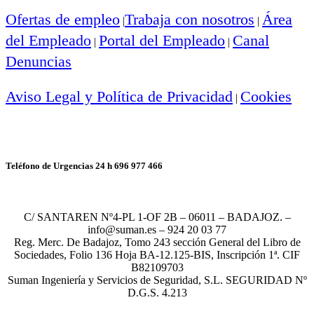
Ofertas de empleo
Trabaja con nosotros
Área
|
|
del Empleado
Portal del Empleado
Canal
|
|
Denuncias
Aviso Legal y Política de Privacidad
Cookies
|
Teléfono de Urgencias 24 h 696 977 466
C/ SANTAREN Nº4-PL 1-OF 2B – 06011 – BADAJOZ. –
info@suman.es – 924 20 03 77
Reg. Merc. De Badajoz, Tomo 243 sección General del Libro de
Sociedades, Folio 136 Hoja BA-12.125-BIS, Inscripción 1ª. CIF
B82109703
Suman Ingeniería y Servicios de Seguridad, S.L. SEGURIDAD Nº
D.G.S. 4.213