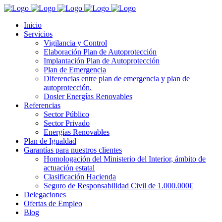
Inicio
Servicios
Vigilancia y Control
Elaboración Plan de Autoprotección
Implantación Plan de Autoprotección
Plan de Emergencia
Diferencias entre plan de emergencia y plan de
autoprotección.
Dosier Energías Renovables
Referencias
Sector Público
Sector Privado
Energías Renovables
Plan de Igualdad
Garantías para nuestros clientes
Homologación del Ministerio del Interior, ámbito de
actuación estatal
Clasificación Hacienda
Seguro de Responsabilidad Civil de 1.000.000€
Delegaciones
Ofertas de Empleo
Blog