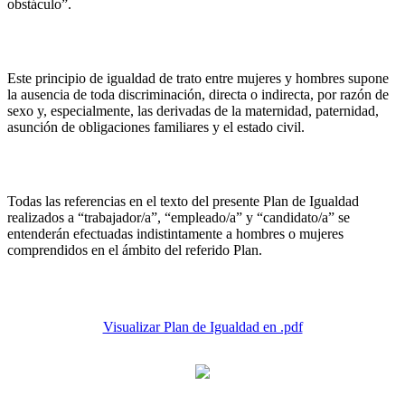
obstáculo”.
Este principio de igualdad de trato entre mujeres y hombres supone
la ausencia de toda discriminación, directa o indirecta, por razón de
sexo y, especialmente, las derivadas de la maternidad, paternidad,
asunción de obligaciones familiares y el estado civil.
Todas las referencias en el texto del presente Plan de Igualdad
realizados a “trabajador/a”, “empleado/a” y “candidato/a” se
entenderán efectuadas indistintamente a hombres o mujeres
comprendidos en el ámbito del referido Plan.
Visualizar Plan de Igualdad en .pdf