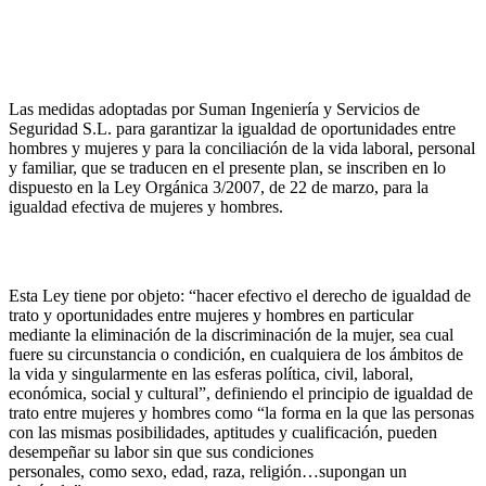
Las medidas adoptadas por Suman Ingeniería y Servicios de
Seguridad S.L. para garantizar la igualdad de oportunidades entre
hombres y mujeres y para la conciliación de la vida laboral, personal
y familiar, que se traducen en el presente plan, se inscriben en lo
dispuesto en la Ley Orgánica 3/2007, de 22 de marzo, para la
igualdad efectiva de mujeres y hombres.
Esta Ley tiene por objeto:
“hacer efectivo el derecho de igualdad de
trato y oportunidades entre mujeres y hombres en particular
mediante la eliminación de la discriminación de la mujer, sea cual
fuere su circunstancia o condición, en cualquiera de los ámbitos de
la vida y singularmente en las esferas política, civil, laboral,
económica, social y cultural”, definiendo el principio de igualdad de
trato entre mujeres y hombres como “la forma en la que las personas
con las mismas posibilidades, aptitudes y cualificación, pueden
desempeñar su labor sin que sus condiciones
personales, como sexo, edad, raza, religión…supongan un