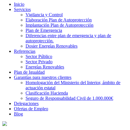
Inicio
Servicios
Vigilancia y Control
Elaboración Plan de Autoprotección
Implantación Plan de Autoprotección
Plan de Emergencia
Diferencias entre plan de emergencia y plan de
autoprotección.
Dosier Energías Renovables
Referencias
Sector Público
Sector Privado
Energías Renovables
Plan de Igualdad
Garantías para nuestros clientes
Homologación del Ministerio del Interior, ámbito de
actuación estatal
Clasificación Hacienda
Seguro de Responsabilidad Civil de 1.000.000€
Delegaciones
Ofertas de Empleo
Blog