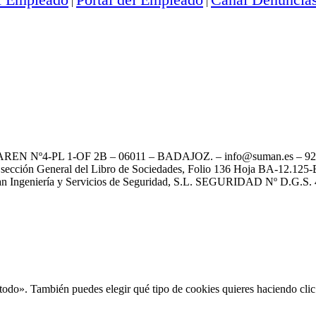
|
|
REN Nº4-PL 1-OF 2B – 06011 – BADAJOZ. – info@suman.es – 924
ección General del Libro de Sociedades, Folio 136 Hoja BA-12.125-
n Ingeniería y Servicios de Seguridad, S.L. SEGURIDAD Nº D.G.S. 
todo». También puedes elegir qué tipo de cookies quieres haciendo cli