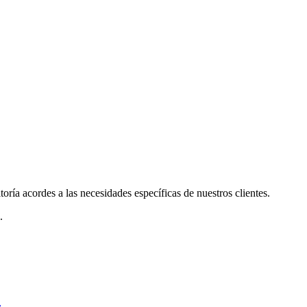
ría acordes a las necesidades específicas de nuestros clientes.
.
s