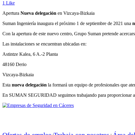
1
Like
Apertura
Nueva delegación
en Vizcaya-Bizkaia
Suman Ingeniería inaugura el próximo 1 de septiembre de 2021 una
n
Con la apertura de este nuevo centro, Grupo Suman pretende acercarse 
Las instalaciones se encuentran ubicadas en:
Astintze Kalea, 6 A.-2 Planta
48160 Derio
Vizcaya-Bizkaia
Esta
nueva delegación
la formará un equipo de profesionales que aten
En SUMAN SEGURIDAD seguimos trabajando para proporcionar a nuestr
Ofertas de empleo
Trabaja con nosotros
Área de