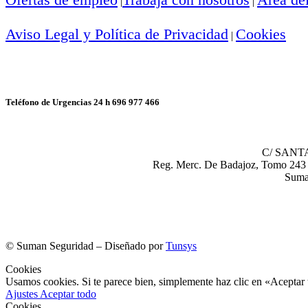
|
|
Aviso Legal y Política de Privacidad
Cookies
|
Teléfono de Urgencias 24 h 696 977 466
C/ SANTA
Reg. Merc. De Badajoz, Tomo 243 s
Suma
©
Suman Seguridad – Diseñado por
Tunsys
Cookies
Usamos cookies. Si te parece bien, simplemente haz clic en «Aceptar 
Ajustes
Aceptar todo
Cookies