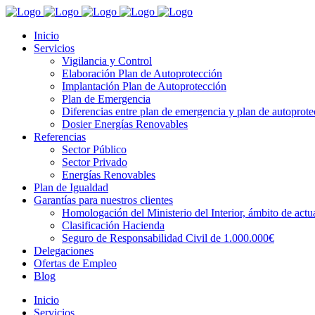
Inicio
Servicios
Vigilancia y Control
Elaboración Plan de Autoprotección
Implantación Plan de Autoprotección
Plan de Emergencia
Diferencias entre plan de emergencia y plan de autoprote
Dosier Energías Renovables
Referencias
Sector Público
Sector Privado
Energías Renovables
Plan de Igualdad
Garantías para nuestros clientes
Homologación del Ministerio del Interior, ámbito de actua
Clasificación Hacienda
Seguro de Responsabilidad Civil de 1.000.000€
Delegaciones
Ofertas de Empleo
Blog
Inicio
Servicios