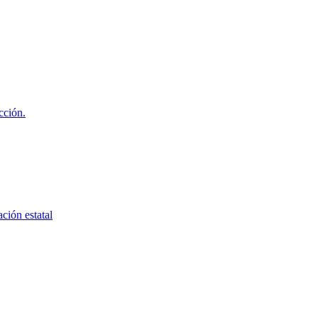
cción.
ción estatal