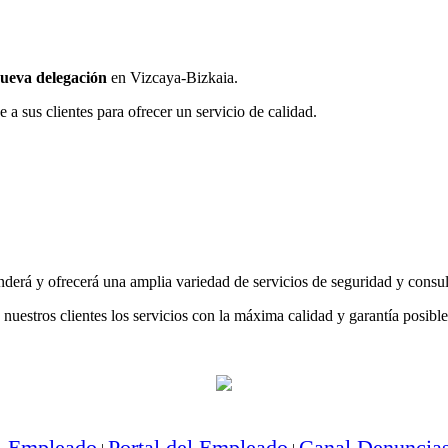
ueva delegación
en Vizcaya-Bizkaia.
a sus clientes para ofrecer un servicio de calidad.
derá y ofrecerá una amplia variedad de servicios de seguridad y consulto
os clientes los servicios con la máxima calidad y garantía posible
l Empleado
Portal del Empleado
Canal Denuncia